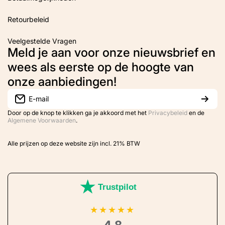
Retourbeleid
Veelgestelde Vragen
Meld je aan voor onze nieuwsbrief en
wees als eerste op de hoogte van
onze aanbiedingen!
E-mail
Door op de knop te klikken ga je akkoord met het
Privacybeleid
en de
Algemene Voorwaarden
.
Alle prijzen op deze website zijn incl. 21% BTW
Trustpilot
★
★
★
★
★