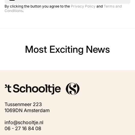
By clicking the button you agree to the
Privacy Policy
and
Terms and
Conditions
.
Most Exciting News
Tussenmeer 223
1069DN Amsterdam
info@schooltje.nl
06 - 27 16 84 08