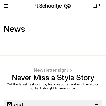
Ga naar inhoud
News
Newsletter signup
Never Miss a Style Story
Get the latest fashion tips, trend reports, and exclusive blog
content straight to your inbox.
E-mail