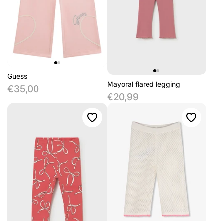
Guess
Mayoral flared legging
€35,00
€20,99