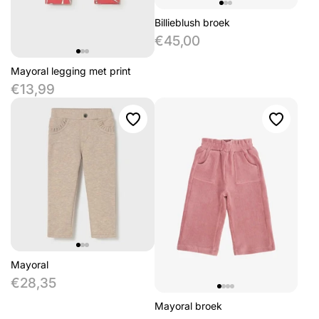
Billieblush broek
€45,00
Mayoral legging met print
€13,99
Mayoral
€28,35
Mayoral broek