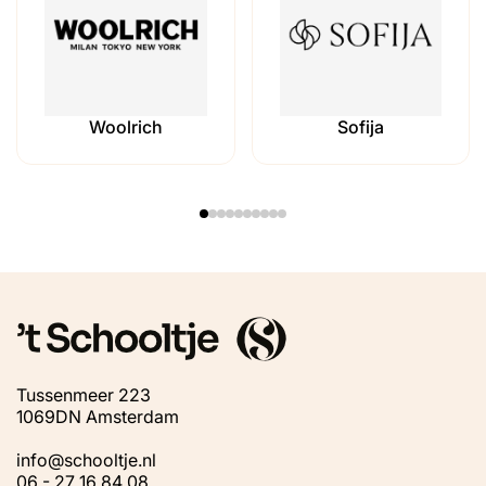
Billieblush
Mayoral
Tussenmeer 223
1069DN Amsterdam
info@schooltje.nl
06 - 27 16 84 08