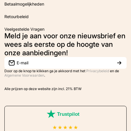
Betaalmogelijkheden
Retourbeleid
Veelgestelde Vragen
Meld je aan voor onze nieuwsbrief en
wees als eerste op de hoogte van
onze aanbiedingen!
E-mail
Door op de knop te klikken ga je akkoord met het
Privacybeleid
en de
Algemene Voorwaarden
.
Alle prijzen op deze website zijn incl. 21% BTW
Trustpilot
★
★
★
★
★