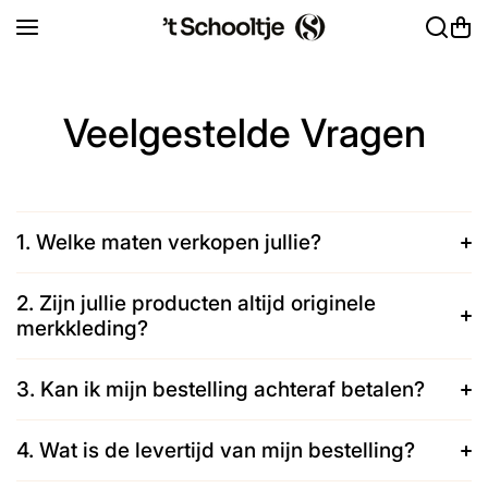
Ga naar inhoud
Veelgestelde Vragen
1. Welke maten verkopen jullie?
2. Zijn jullie producten altijd originele
merkkleding?
3. Kan ik mijn bestelling achteraf betalen?
4. Wat is de levertijd van mijn bestelling?