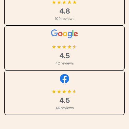
★
★
★
★
★
4.8
109 reviews
★
★
★
★
4.5
42 reviews
★
★
★
★
4.5
46 reviews