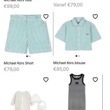
Vanaf €79,00
€99,00
Michael Kors blouse
Michael Kors Short
€85,00
€79,00