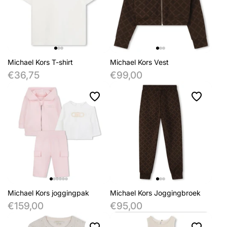
Michael Kors T-shirt
Michael Kors Vest
€36,75
€99,00
Michael Kors joggingpak
Michael Kors Joggingbroek
€159,00
€95,00