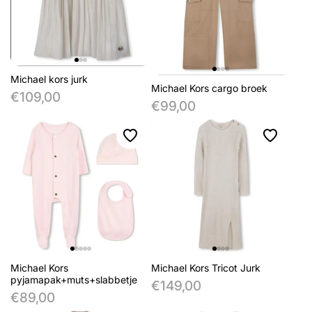
Michael kors jurk
Michael Kors cargo broek
€109,00
€99,00
Michael Kors
Michael Kors Tricot Jurk
pyjamapak+muts+slabbetje
€149,00
€89,00