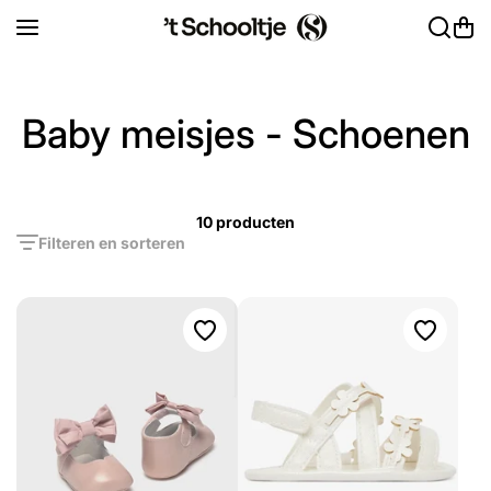
Ga naar inhoud
Baby meisjes - Schoenen
10 producten
Filteren en sorteren