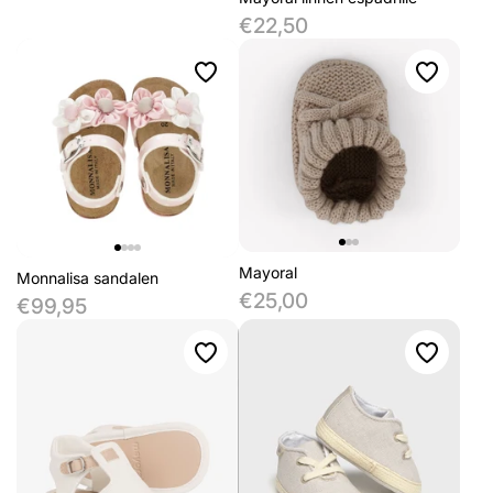
€22,50
Mayoral
Monnalisa sandalen
€25,00
€99,95