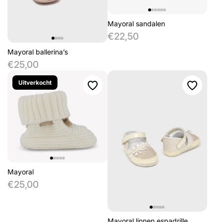
Mayoral sandalen
€22,50
Mayoral ballerina’s
€25,00
Uitverkocht
Mayoral
€25,00
Mayoral linnen espadrille