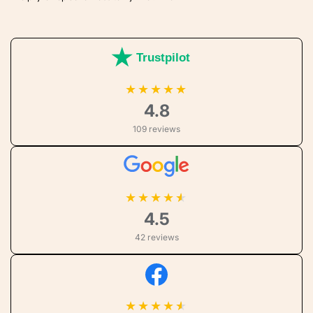
Trustpilot
★
★
★
★
★
4.8
109 reviews
★
★
★
★
4.5
42 reviews
★
★
★
★