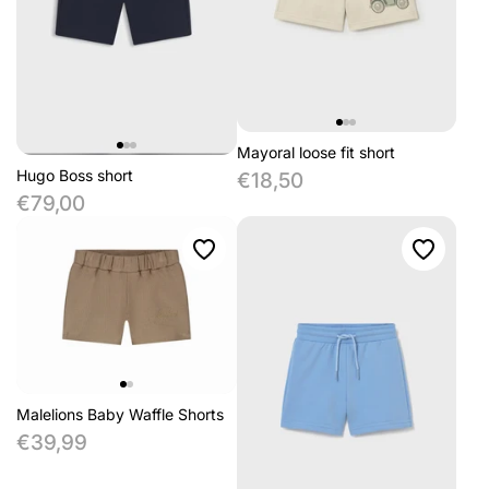
Mayoral loose fit short
Hugo Boss short
€18,50
€79,00
Malelions Baby Waffle Shorts
€39,99