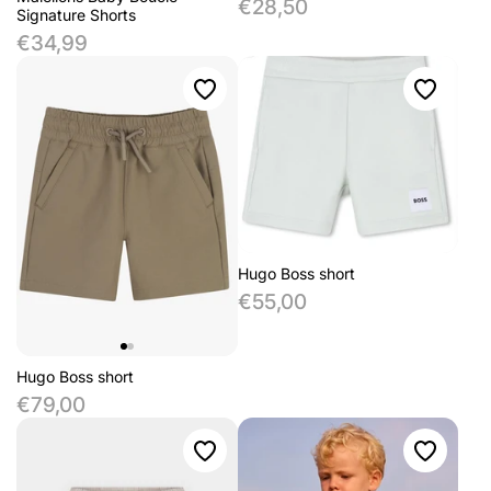
€28,50
Signature Shorts
€34,99
Hugo Boss short
€55,00
Hugo Boss short
€79,00