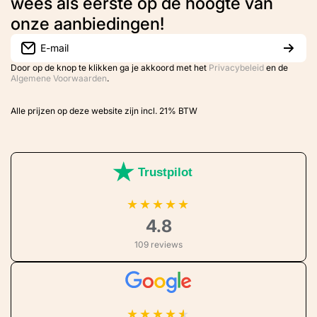
wees als eerste op de hoogte van
onze aanbiedingen!
E-mail
Door op de knop te klikken ga je akkoord met het
Privacybeleid
en de
Algemene Voorwaarden
.
Alle prijzen op deze website zijn incl. 21% BTW
Trustpilot
★
★
★
★
★
4.8
109 reviews
★
★
★
★