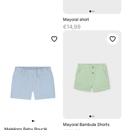
Mayoral short
€14,99
Mayoral Bambula Shorts
Malelions Baby Bouclé