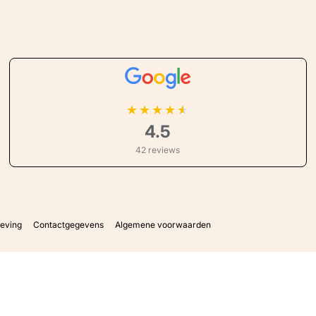
★
★
★
★
4.5
42 reviews
geving
Contactgegevens
Algemene voorwaarden