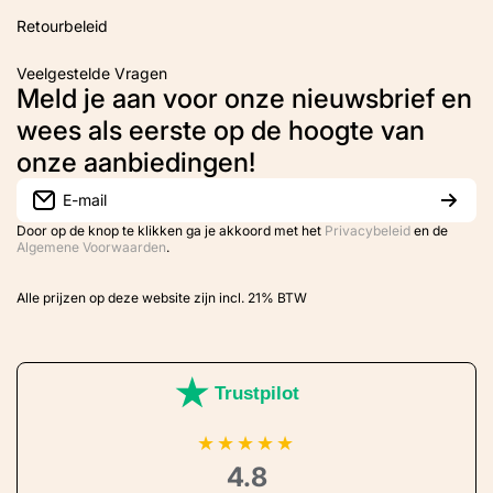
Retourbeleid
Veelgestelde Vragen
Meld je aan voor onze nieuwsbrief en
wees als eerste op de hoogte van
onze aanbiedingen!
E-mail
Door op de knop te klikken ga je akkoord met het
Privacybeleid
en de
Algemene Voorwaarden
.
Alle prijzen op deze website zijn incl. 21% BTW
Trustpilot
★
★
★
★
★
4.8