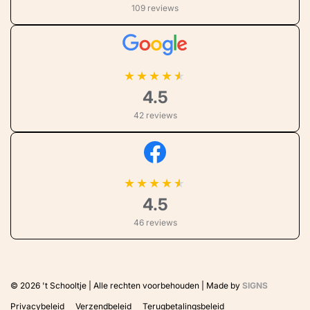
109 reviews
★
★
★
★
4.5
42 reviews
★
★
★
★
4.5
46 reviews
© 2026
't Schooltje | Alle rechten voorbehouden | Made by
SIGNS
Privacybeleid
Verzendbeleid
Terugbetalingsbeleid