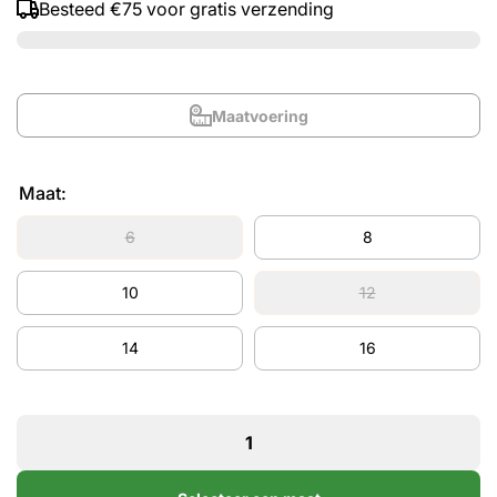
Besteed
€75
voor gratis verzending
Maatvoering
Maat:
6
8
10
12
14
16