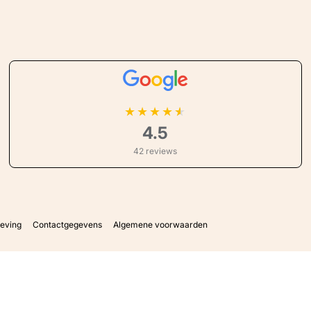
★
★
★
★
4.5
42 reviews
geving
Contactgegevens
Algemene voorwaarden