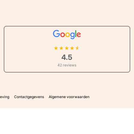
★
★
★
★
4.5
42 reviews
geving
Contactgegevens
Algemene voorwaarden