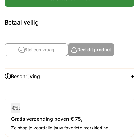
Betaal veilig
Stel een vraag
Deel dit product
Beschrijving
Gratis verzending boven € 75,-
Zo shop je voordelig jouw favoriete merkkleding.