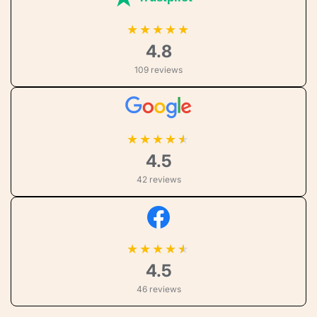
★
★
★
★
★
4.8
109 reviews
★
★
★
★
4.5
42 reviews
★
★
★
★
4.5
46 reviews