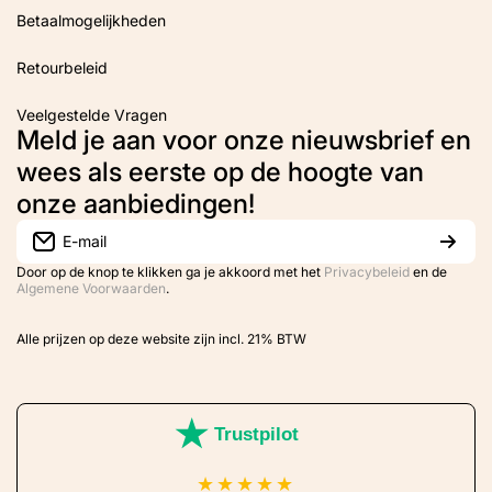
Betaalmogelijkheden
Retourbeleid
Veelgestelde Vragen
Meld je aan voor onze nieuwsbrief en
wees als eerste op de hoogte van
onze aanbiedingen!
E-mail
Door op de knop te klikken ga je akkoord met het
Privacybeleid
en de
Algemene Voorwaarden
.
Alle prijzen op deze website zijn incl. 21% BTW
Trustpilot
★
★
★
★
★