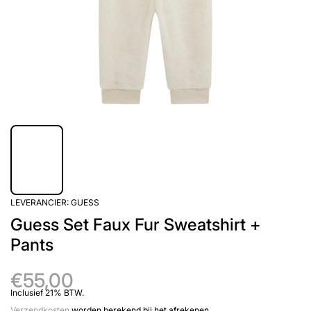
LEVERANCIER:
GUESS
Guess Set Faux Fur Sweatshirt +
Pants
€55,00
Inclusief 21% BTW.
Verzendkosten
worden berekend bij het afrekenen.