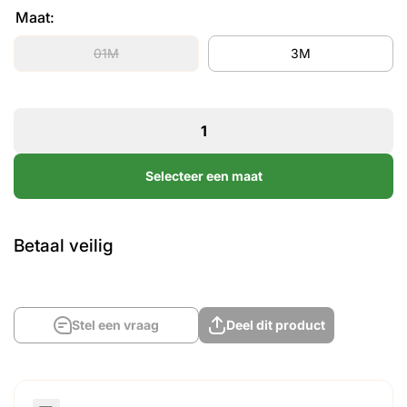
Maat:
01M
3M
Selecteer een maat
Betaal veilig
Stel een vraag
Deel dit product