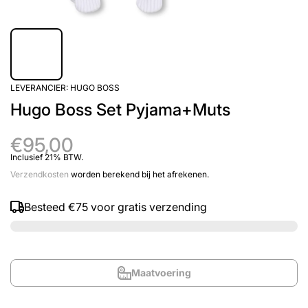
LEVERANCIER:
HUGO BOSS
Hugo Boss Set Pyjama+Muts
€95,00
Inclusief 21% BTW.
Verzendkosten
worden berekend bij het afrekenen.
Besteed
€75
voor gratis verzending
Maatvoering