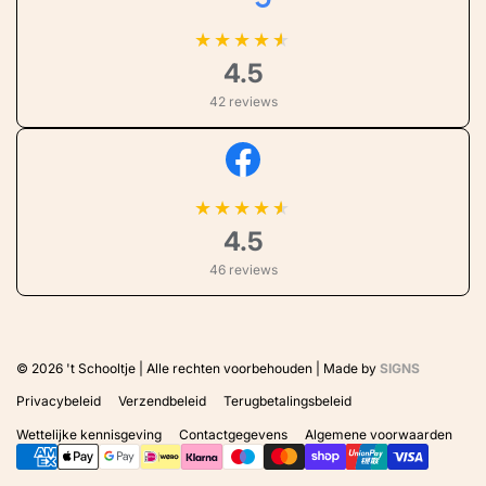
★
★
★
★
4.5
42 reviews
★
★
★
★
4.5
46 reviews
© 2026
't Schooltje | Alle rechten voorbehouden | Made by
SIGNS
Privacybeleid
Verzendbeleid
Terugbetalingsbeleid
Wettelijke kennisgeving
Contactgegevens
Algemene voorwaarden
Betaalmethoden