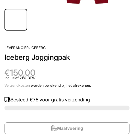
LEVERANCIER:
ICEBERG
Iceberg Joggingpak
€150,00
Inclusief 21% BTW.
Verzendkosten
worden berekend bij het afrekenen.
Besteed
€75
voor gratis verzending
Maatvoering