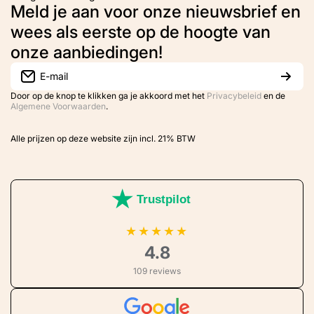
Meld je aan voor onze nieuwsbrief en
wees als eerste op de hoogte van
onze aanbiedingen!
E-mail
Door op de knop te klikken ga je akkoord met het
Privacybeleid
en de
Algemene Voorwaarden
.
Alle prijzen op deze website zijn incl. 21% BTW
Trustpilot
★
★
★
★
★
4.8
109 reviews