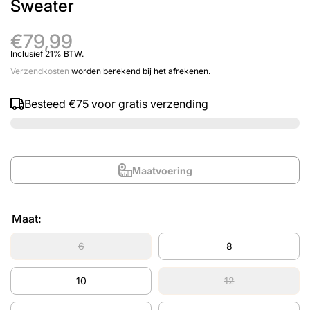
Sweater
€79,99
Inclusief 21% BTW.
Verzendkosten
worden berekend bij het afrekenen.
Besteed
€75
voor gratis verzending
Maatvoering
Maat:
6
8
10
12