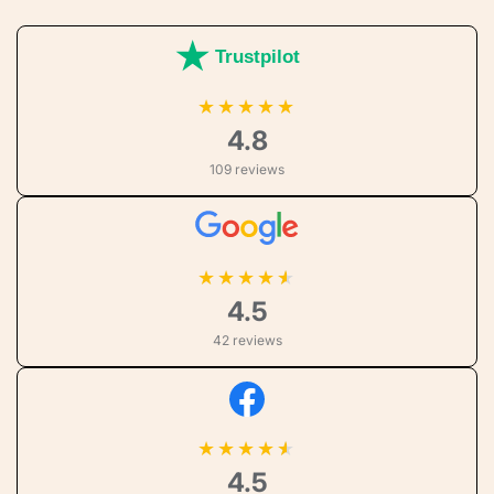
Trustpilot
★
★
★
★
★
4.8
109 reviews
★
★
★
★
4.5
42 reviews
★
★
★
★
4.5