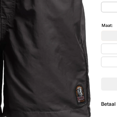
Maat:
Betaal 