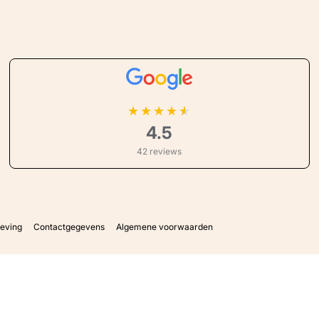
★
★
★
★
4.5
42 reviews
geving
Contactgegevens
Algemene voorwaarden